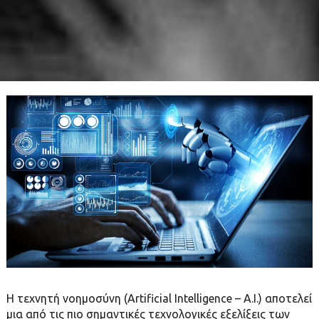
Η τεχνητή νοημοσύνη (Artificial Intelligence – A.I.) αποτελεί
μια από τις πιο σημαντικές τεχνολογικές εξελίξεις των