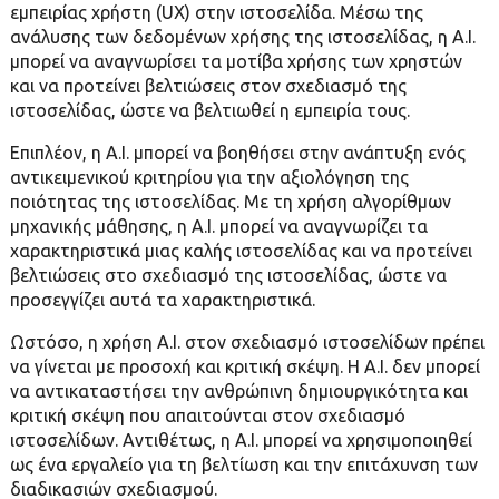
εμπειρίας χρήστη (UX) στην ιστοσελίδα. Μέσω της
ανάλυσης των δεδομένων χρήσης της ιστοσελίδας, η A.I.
μπορεί να αναγνωρίσει τα μοτίβα χρήσης των χρηστών
και να προτείνει βελτιώσεις στον σχεδιασμό της
ιστοσελίδας, ώστε να βελτιωθεί η εμπειρία τους.
Επιπλέον, η A.I. μπορεί να βοηθήσει στην ανάπτυξη ενός
αντικειμενικού κριτηρίου για την αξιολόγηση της
ποιότητας της ιστοσελίδας. Με τη χρήση αλγορίθμων
μηχανικής μάθησης, η A.I. μπορεί να αναγνωρίζει τα
χαρακτηριστικά μιας καλής ιστοσελίδας και να προτείνει
βελτιώσεις στο σχεδιασμό της ιστοσελίδας, ώστε να
προσεγγίζει αυτά τα χαρακτηριστικά.
Ωστόσο, η χρήση A.I. στον σχεδιασμό ιστοσελίδων πρέπει
να γίνεται με προσοχή και κριτική σκέψη. Η A.I. δεν μπορεί
να αντικαταστήσει την ανθρώπινη δημιουργικότητα και
κριτική σκέψη που απαιτούνται στον σχεδιασμό
ιστοσελίδων. Αντιθέτως, η A.I. μπορεί να χρησιμοποιηθεί
ως ένα εργαλείο για τη βελτίωση και την επιτάχυνση των
διαδικασιών σχεδιασμού.