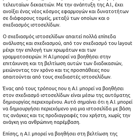
τελευταίων δεκαετιών. Με την ανάπτυξη της A.I., έχει
ανοίξει ένας νέος κόσμος εφαρμογών και δυνατοτήτων
σε διάφορους τομείς, μεταξύ των οποίων και ο
σχεδιασμός ιστοσελίδων.
Ο σχεδιασμός ιστοσελίδων απαιτεί πολλά επίπεδα
ανάλυσης και σχεδιασμού, από τον σχεδιασμό του layout
μέχρι την επιλογή των χρωμάτων και των
γραμματοσειρών. Η A.I.μπορεί να βοηθήσει στην
επιτάχυνση και τη βελτίωση αυτών των διαδικασιών,
μειώνοντας τον χρόνο και τις προσπάθειες που
απαιτούνται από τους σχεδιαστές ιστοσελίδων.
Ένας από τους τρόπους που η A.I. μπορεί να βοηθήσει
στον σχεδιασμό ιστοσελίδων είναι μέσω της αυτόματης
δημιουργίας περιεχομένου. Αυτό σημαίνει ότι η A.I. μπορεί
να δημιουργήσει περιεχόμενο για μια ιστοσελίδα με βάση
τις ανάγκες και τις προδιαγραφές του χρήστη, χωρίς την
ανάγκη για ανθρώπινη παρέμβαση.
Επίσης, η A.I. μπορεί να βοηθήσει στη βελτίωση της